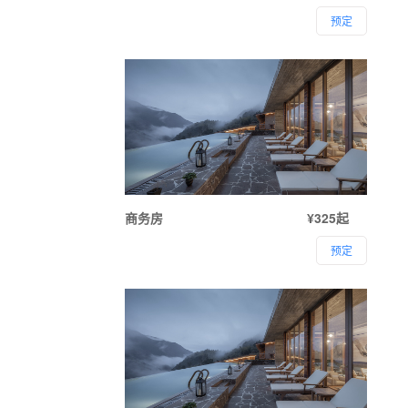
预定
商务房
¥325起
预定