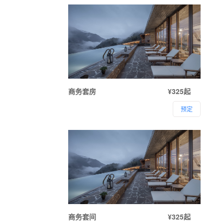
商务套房
¥325起
预定
商务套间
¥325起