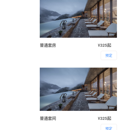
普通套房
¥325起
预定
普通套间
¥325起
预定