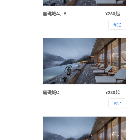
麓礁城A、B
¥280起
预定
麓礁城C
¥280起
预定