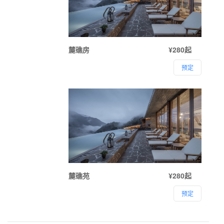
麓礁房
¥280起
预定
麓礁苑
¥280起
预定