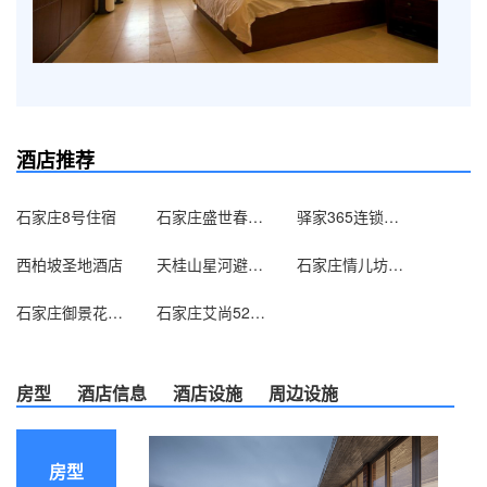
酒店推荐
石家庄8号住宿
石家庄盛世春天贵族公寓
驿家365连锁酒店（石家庄建设北大街棉一桥店）
西柏坡圣地酒店
天桂山星河避暑山庄
石家庄情儿坊公寓
石家庄御景花园假日酒店
石家庄艾尚520主题酒店
房型
酒店信息
酒店设施
周边设施
房型