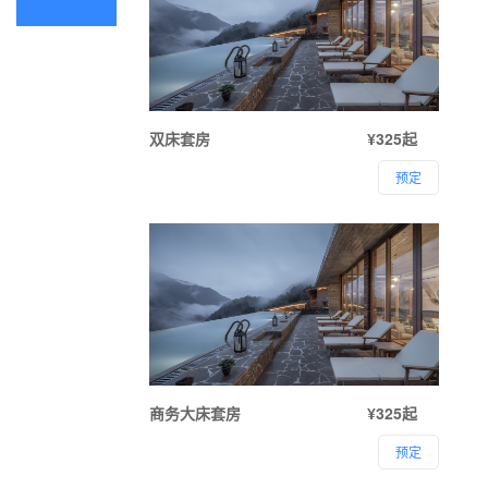
双床套房
¥325起
预定
商务大床套房
¥325起
预定