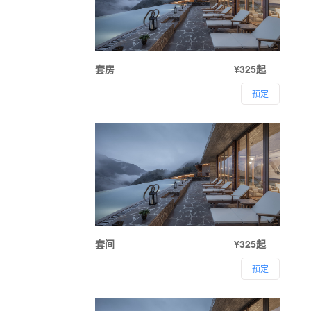
套房
¥325起
预定
套间
¥325起
预定