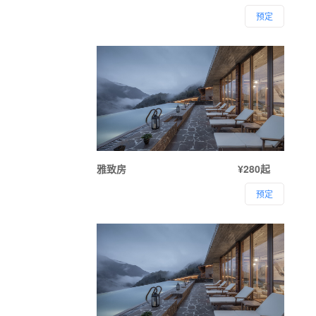
预定
雅致房
¥280起
预定