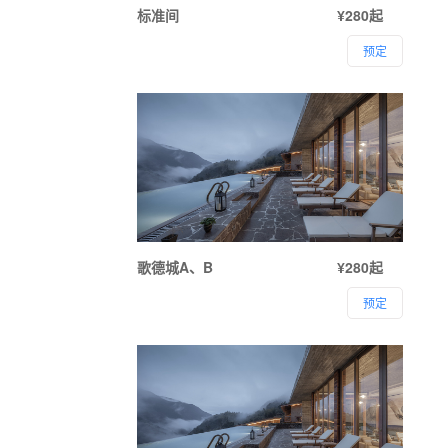
标准间
¥280起
预定
歌德城A、B
¥280起
预定