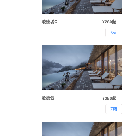
歌德城C
¥280起
预定
歌德堡
¥280起
预定