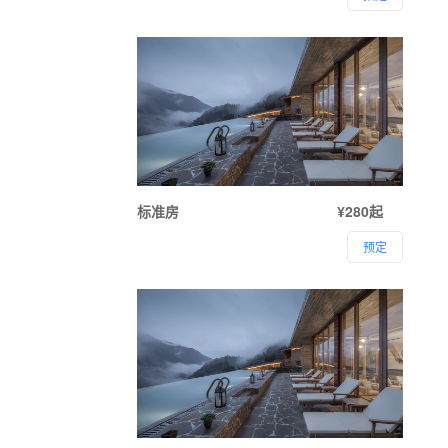
标准房
¥280起
预定