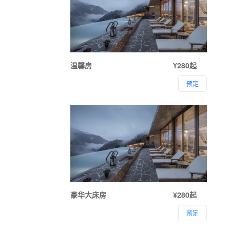
温馨房
¥280起
预定
豪华大床房
¥280起
预定