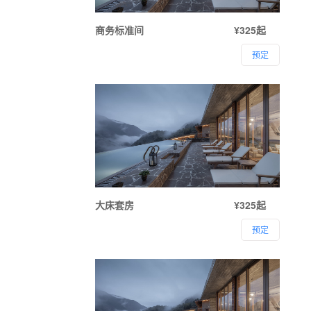
商务标准间
¥325起
预定
大床套房
¥325起
预定