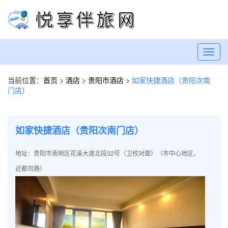
Toggl
navig
当前位置：
首页
>
酒店
>
贵阳市酒店
>
如家快捷酒店（贵阳次南
门店）
如家快捷酒店（贵阳次南门店）
地址：贵阳市南明区花溪大道北段32号（卫校对面）（市中心地区，
近都司路）