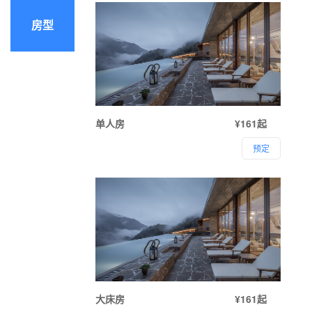
房型
单人房
¥161起
预定
大床房
¥161起