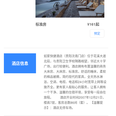
标准房
¥161起
预定
如家快捷酒店（贵阳次南门店）位于花溪大道
北段，与贵阳卫生学校隔路相望，邻近大十字
酒店信息
广场，出行较便利。酒店拥有布置温馨的商务
大床房、大床房、标准房。舒适的睡床，柔软
的棉品被褥，简约现代的家具，全天热水淋
浴，空调、电视、电话和24小时宽带上网等设
施齐全。更有家人般贴心的服务，让客人拥有
一个干净、温馨的住宿环境，享受每一段自在
旅程。 酒店开业时间2007年12月21日，
楼高7层，客房总数86间（套）。 【温馨提
示】：酒店无停车场。