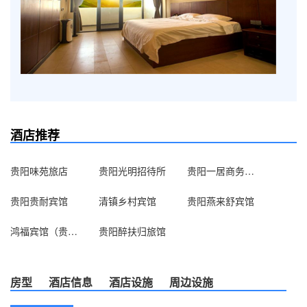
酒店推荐
贵阳味苑旅店
贵阳光明招待所
贵阳一居商务宾馆
贵阳贵耐宾馆
清镇乡村宾馆
贵阳燕来舒宾馆
鸿福宾馆（贵阳观山湖店）
贵阳醉扶归旅馆
房型
酒店信息
酒店设施
周边设施