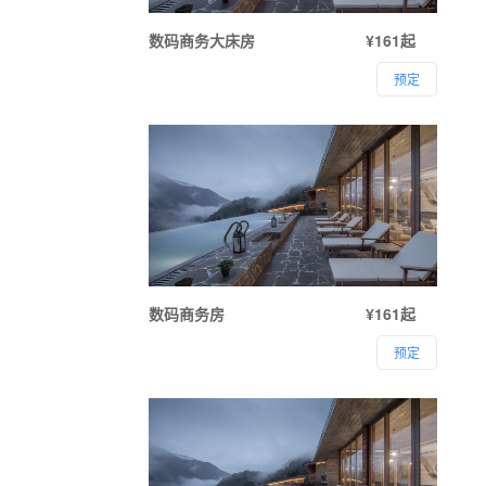
数码商务大床房
¥161起
预定
数码商务房
¥161起
预定