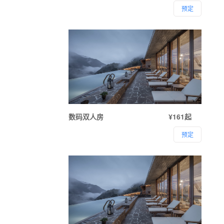
预定
数码双人房
¥161起
预定