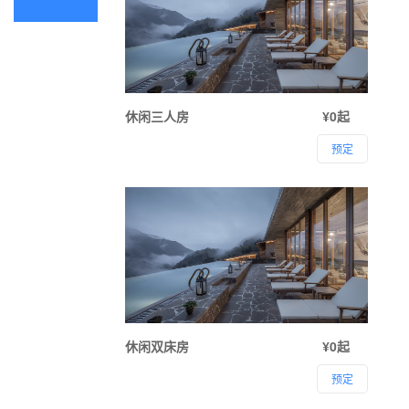
休闲三人房
¥0起
预定
休闲双床房
¥0起
预定