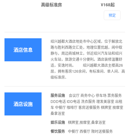
高级标准房
¥168起
预定
绍兴越都大酒店地处市中心区域，位于解放北
路与胜利西路交汇处，地理位置优越，闹中取
酒店信息
静与，周边商城林立，邻近绍兴汽车站和绍兴
火车站，旅游交通十分便利。酒店装修温馨舒
适，安逸时尚。 绍兴越都大酒店主楼高26
层，拥有客房126余间，有标准间、单人间、高
级标准房、
服务设施
会议厅 商务中心 停车场 票务服务
DDD电话 IDD电话 洗衣服务 理发美容室 出租
酒店设施
车 中餐厅 咖啡厅 客房送餐服务 棋牌室 按摩室
桑拿浴室
娱乐设施
棋牌室,按摩室,桑拿浴室
餐饮服务
中餐厅 西餐厅 限时送餐服务