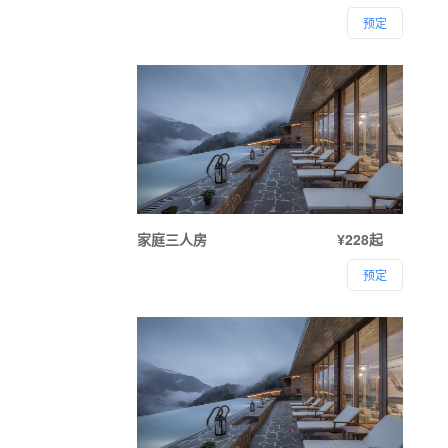
预定
家庭三人房
¥228起
预定