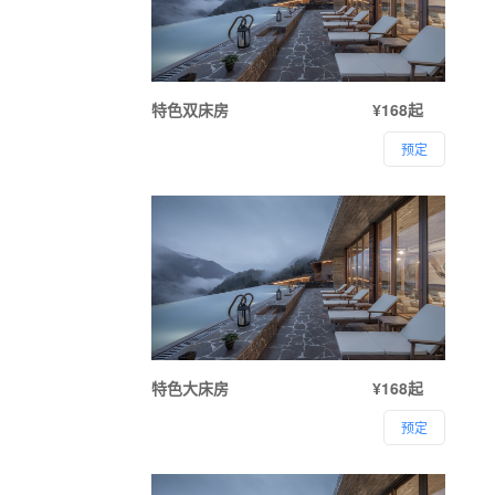
特色双床房
¥168起
预定
特色大床房
¥168起
预定