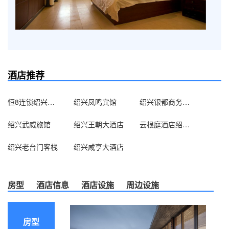
酒店推荐
恒8连锁绍兴奥林匹克中心店
绍兴凤鸣宾馆
绍兴银都商务宾馆
绍兴武威旅馆
绍兴王朝大酒店
云根庭酒店绍兴客运中心店
绍兴老台门客栈
绍兴咸亨大酒店
房型
酒店信息
酒店设施
周边设施
房型