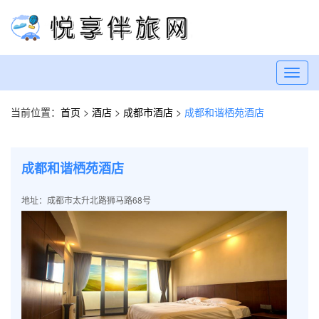
Toggl
navig
当前位置：
首页
>
酒店
>
成都市酒店
>
成都和谐栖苑酒店
成都和谐栖苑酒店
地址：成都市太升北路狮马路68号