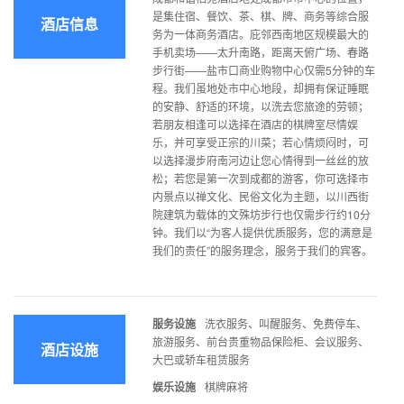
是集住宿、餐饮、茶、棋、牌、商务等综合服
酒店信息
务为一体商务酒店。庇邻西南地区规模最大的
手机卖场——太升南路，距离天俯广场、春路
步行街——盐市口商业购物中心仅需5分钟的车
程。我们虽地处市中心地段，却拥有保证睡眠
的安静、舒适的环境，以洗去您旅途的劳顿；
若朋友相逢可以选择在酒店的棋牌室尽情娱
乐，并可享受正宗的川菜；若心情烦闷时，可
以选择漫步府南河边让您心情得到一丝丝的放
松；若您是第一次到成都的游客，你可选择市
内景点以禅文化、民俗文化为主题，以川西街
院建筑为载体的文殊坊步行也仅需步行约10分
钟。我们以“为客人提供优质服务，您的满意是
我们的责任”的服务理念，服务于我们的宾客。
服务设施
洗衣服务、叫醒服务、免费停车、
旅游服务、前台贵重物品保险柜、会议服务、
酒店设施
大巴或轿车租赁服务
娱乐设施
棋牌麻将