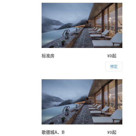
标准房
¥0起
预定
歌德城A、B
¥0起