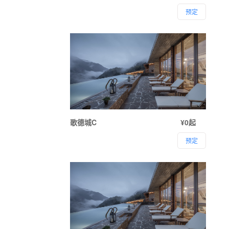
预定
歌德城C
¥0起
预定