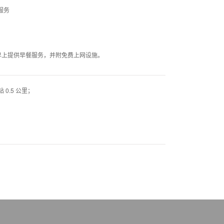
服务
，早上提供早餐服务，并附免费上网设施。
 0.5 公里；