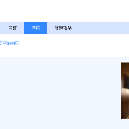
签证
酒店
旅游攻略
东丝丽酒店