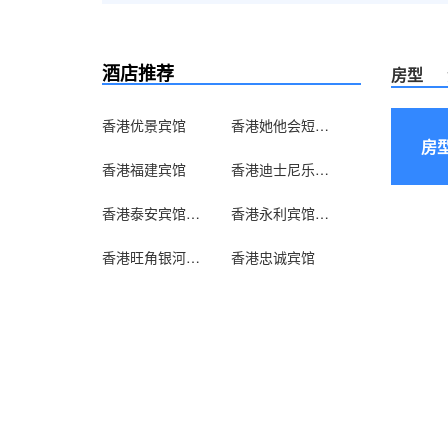
酒店推荐
房型
香港优景宾馆
香港她他会短租公寓
房
香港福建宾馆
香港迪士尼乐园酒店
香港泰安宾馆（家庭旅馆）
香港永利宾馆（家庭旅馆）
香港旺角银河宾馆（家庭旅馆）
香港忠诚宾馆