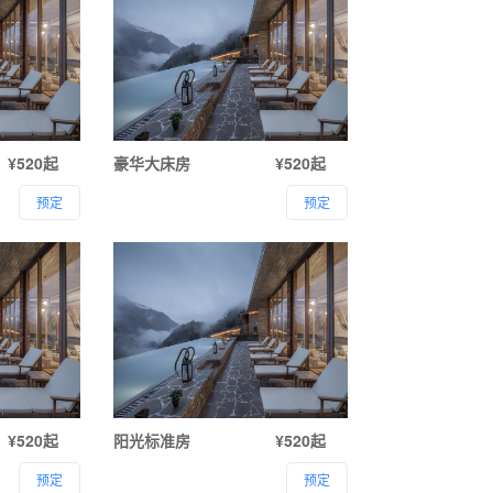
¥520起
豪华大床房
¥520起
预定
预定
¥520起
阳光标准房
¥520起
预定
预定