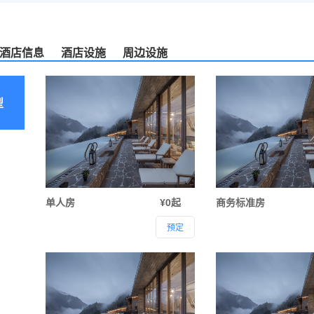
酒店信息
酒店设施
周边设施
型
单人房
¥0起
商务标准房
预定