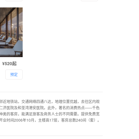
¥520起
预定
邻近地铁站，交通网络四通八达，地理位置优越，去往区内观
仁济医院及和荃湾港安医院。此外，著名的消费热点——千色
种类的客房，能满足旅客及商务人士的不同需要。提供免费宽
间2006年10月，主楼高17层，客房总数240间（套）。