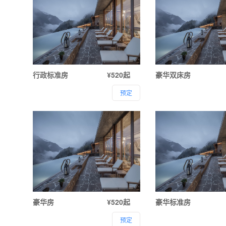
行政标准房
¥520起
豪华双床房
预定
豪华房
¥520起
豪华标准房
预定