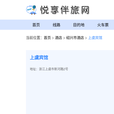
首页
线路
目的地
火车票
当前位置：
首页
>
酒店
>
绍兴市酒店
>
上虞宾馆
上虞宾馆
地址：浙江上虞市新河路2号