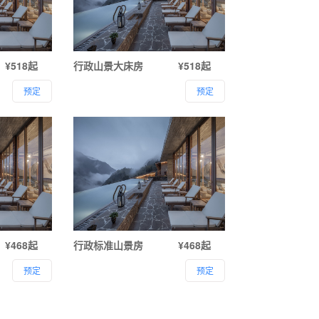
¥518起
行政山景大床房
¥518起
预定
预定
¥468起
行政标准山景房
¥468起
预定
预定