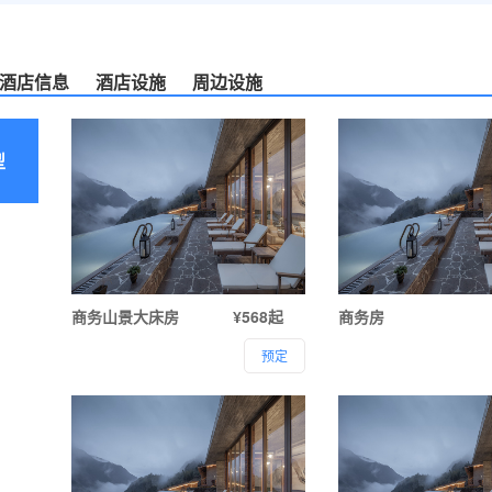
酒店信息
酒店设施
周边设施
型
商务山景大床房
¥568起
商务房
预定