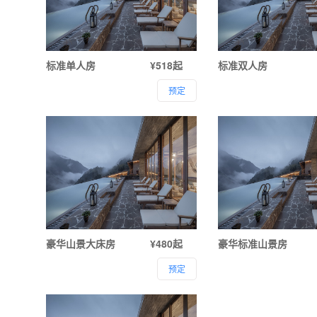
标准单人房
¥518起
标准双人房
预定
豪华山景大床房
¥480起
豪华标准山景房
预定