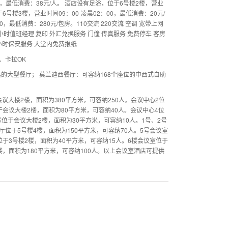
0，最低消费：38元/人。 酒店设有足浴，位于6号楼2楼，营业
于6号楼3楼，营业时间09：00-凌晨02：00，最低消费：20元/
，最低消费：280元/包房。110交流 220交流 空调 宽带上网
4小时值班经理 复印 外汇兑换服务 门僮 传真服务 免费停车 客房
24小时保安服务 大堂内免费报纸
、卡拉OK
桌的大型餐厅； 莫兰迪西餐厅：可容纳168个座位的中西式自助
议大楼2楼，面积为380平方米，可容纳250人。会议中心2位
于会议大楼2楼，面积为80平方米，可容纳40人。会议中心4位
位于会议大楼2楼，面积为30平方米，可容纳10人。1号、2号
厅位于5号楼4楼，面积为150平方米，可容纳70人。5号会议室
位于3号楼2楼，面积为40平方米，可容纳15人。6楼会议室位于
楼，面积为180平方米，可容纳100人。以上会议室酒店可提供