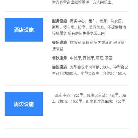
为宾客营造出雁鸣湖畔一方人间乐土。
服务设施
商务中心、租车、票务、洗衣房、
商场、停车场、按摩、美容美发、不提供机场
酒店设施
接机服务 所有房间免费宽带上网
娱乐设施
棋牌室 桌球室 室内游泳池 健身室
按摩室
餐饮服务
中餐厅, 西餐厅, 酒吧, 茶室
会议设施
大型会议室可容纳500人、中型会议
室可容纳300人、小型会议室可容纳20-150人
离市中心：8公里、距离火车站：7公里、距
离飞机场：40公里、距离长途汽车站：7公里
周边设施