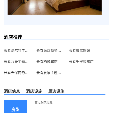
酒店推荐
长春爱尔特主题宾馆
长春尚京商务宾馆
长春康富旅馆
长春万豪主题酒店式公寓（原万豪情趣自助公寓）
长春柏悦宾馆
长春千里缘旅店
长春天保商务宾馆
长春爱家主题公寓
酒店信息
酒店设施
周边设施
暂无相关信息
房型