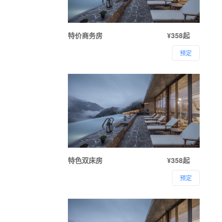
特价商务房
¥358起
预定
特色双床房
¥358起
预定