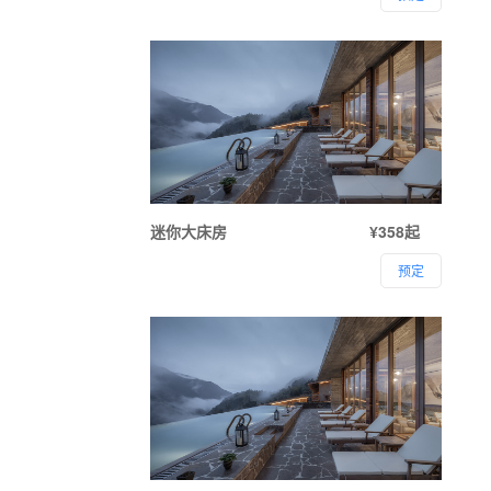
迷你大床房
¥358起
预定