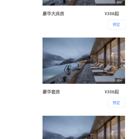
豪华大床房
¥358起
预定
豪华套房
¥358起
预定