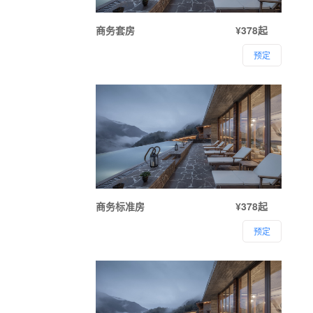
商务套房
¥378起
预定
商务标准房
¥378起
预定