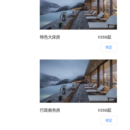
特色大床房
¥358起
预定
行政商务房
¥358起
预定