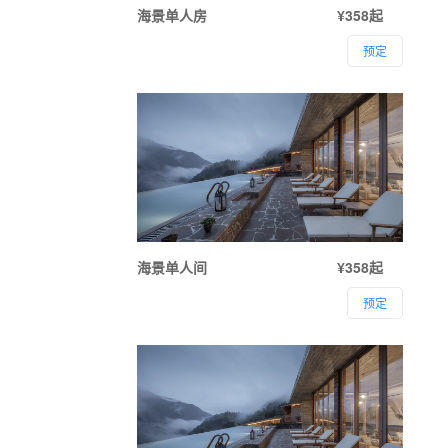
海景单人房
¥358起
预定
海景单人间
¥358起
预定