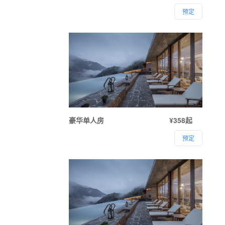
预定
豪华单人房
¥358起
预定