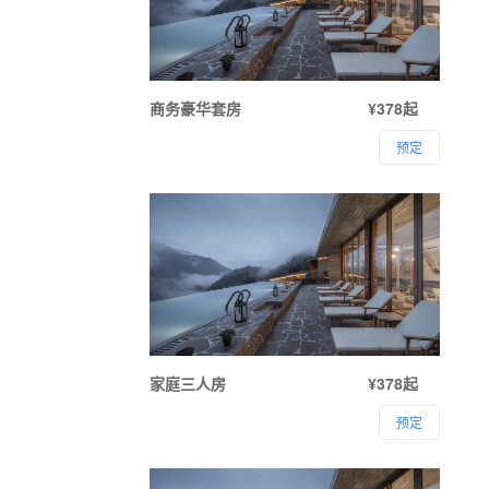
商务豪华套房
¥378起
预定
家庭三人房
¥378起
预定