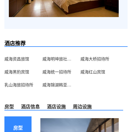
酒店推荐
威海资昌旅馆
威海明坤旅社(高区沈阳路)
威海大桥招待所
威海黑豹宾馆
威海统一招待所
威海红山宾馆
乳山海旅招待所
威海锦湖韩亚高尔夫俱乐部
房型
酒店信息
酒店设施
周边设施
房型