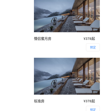
情侣蜜月房
¥378起
预定
标准房
¥378起
预定