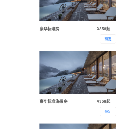
豪华标准房
¥358起
预定
豪华标准海景房
¥358起
预定