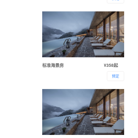
标准海景房
¥358起
预定