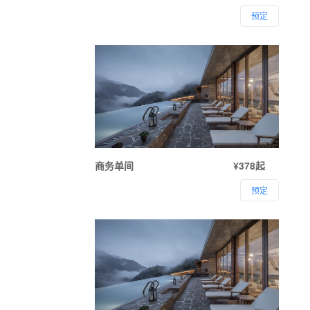
预定
商务单间
¥378起
预定