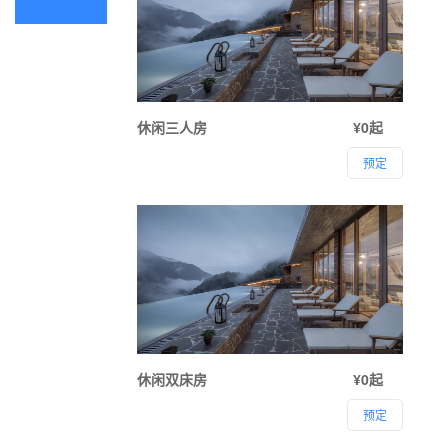
休闲三人房
¥0起
预定
休闲双床房
¥0起
预定