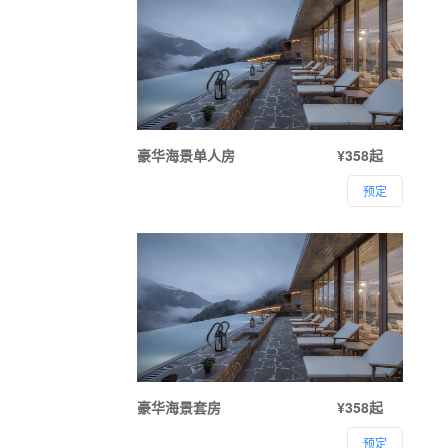
豪华海景单人房
¥358起
预定
豪华海景套房
¥358起
预定