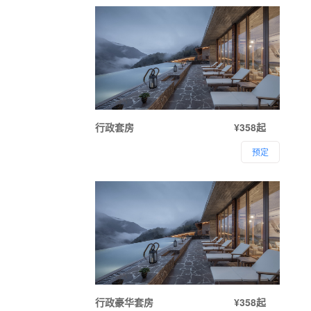
行政套房
¥358起
预定
行政豪华套房
¥358起