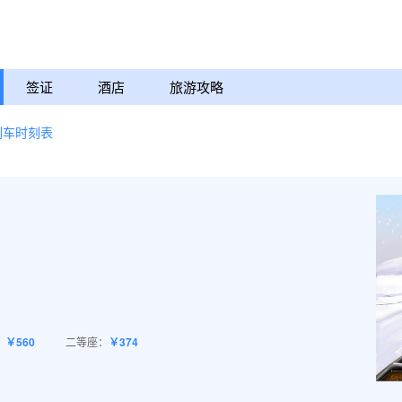
签证
酒店
旅游攻略
列车时刻表
：
￥560
二等座：
￥374