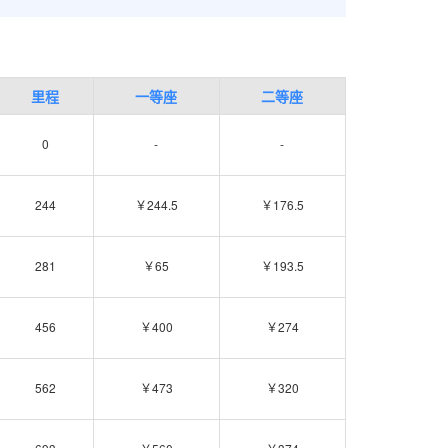
里程
一等座
二等座
0
-
-
244
￥244.5
￥176.5
281
￥65
￥193.5
456
￥400
￥274
562
￥473
￥320