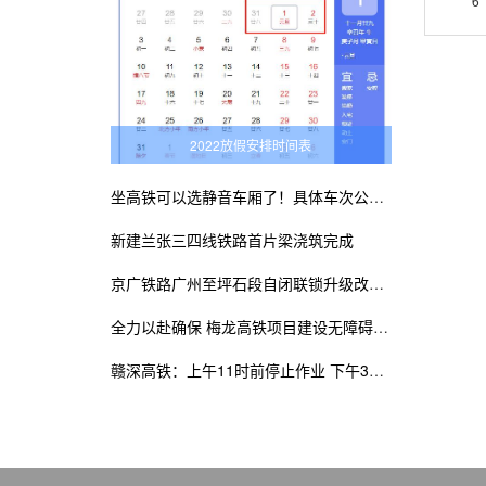
6
2022放假安排时间表
坐高铁可以选静音车厢了！具体车次公布！
新建兰张三四线铁路首片梁浇筑完成
京广铁路广州至坪石段自闭联锁升级改造工程建成
全力以赴确保 梅龙高铁项目建设无障碍施工
赣深高铁：上午11时前停止作业 下午3时前不准作业