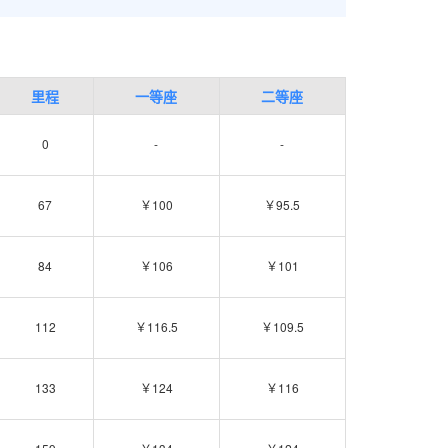
里程
一等座
二等座
0
-
-
67
￥100
￥95.5
84
￥106
￥101
112
￥116.5
￥109.5
133
￥124
￥116