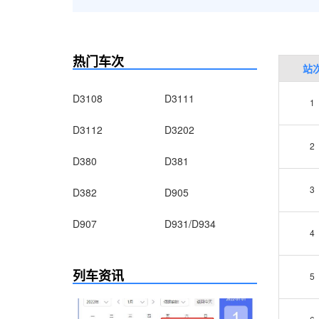
热门车次
站
D3108
D3111
1
D3112
D3202
2
D380
D381
3
D382
D905
D907
D931/D934
4
列车资讯
5