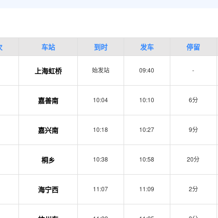
次
车站
到时
发车
停留
上海虹桥
始发站
09:40
-
嘉善南
10:04
10:10
6分
嘉兴南
10:18
10:27
9分
桐乡
10:38
10:58
20分
海宁西
11:07
11:09
2分