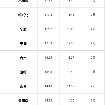
杭州东
11:22
11:25
3分
绍兴北
11:44
11:46
2分
宁波
12:22
12:26
4分
宁海
12:53
12:55
2分
台州
13:25
13:27
2分
温岭
13:38
13:40
2分
永嘉
14:10
14:12
2分
温州南
14:23
14:25
2分