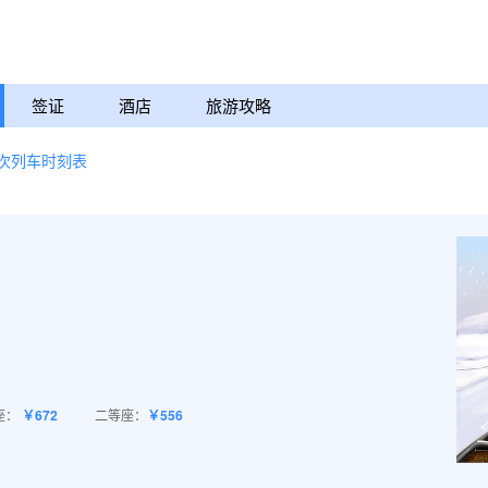
签证
酒店
旅游攻略
7次列车时刻表
座：
￥672
二等座：
￥556