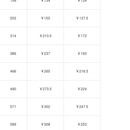
159
￥134
￥124
202
￥155
￥137.5
314
￥210.5
￥172
386
￥237
￥193
466
￥265
￥216.5
490
￥273.5
￥224
571
￥302
￥247.5
589
￥308
￥253