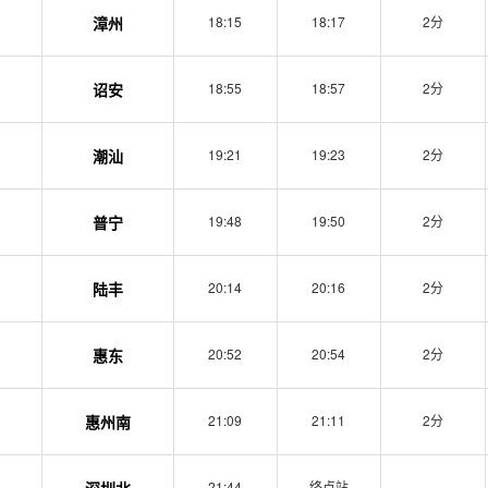
漳州
18:15
18:17
2分
诏安
18:55
18:57
2分
潮汕
19:21
19:23
2分
普宁
19:48
19:50
2分
陆丰
20:14
20:16
2分
惠东
20:52
20:54
2分
惠州南
21:09
21:11
2分
深圳北
21:44
终点站
-