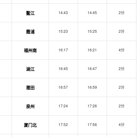
鳌江
14:43
14:45
2分
霞浦
15:23
15:25
2分
福州南
16:17
16:21
4分
涵江
16:45
16:47
2分
莆田
16:57
16:59
2分
泉州
17:24
17:26
2分
厦门北
17:52
17:56
4分