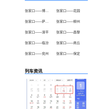
张家口——博克图
张家口——花园
张家口——萨拉齐
张家口——柳州
张家口——滦平
张家口——昌黎
张家口——临汾
张家口——商丘
张家口——兖州
张家口——保定
列车资讯