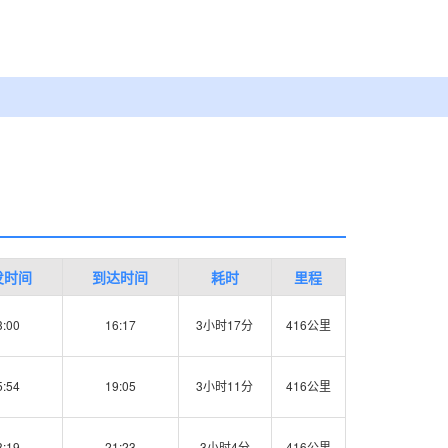
发时间
到达时间
耗时
里程
3:00
16:17
3小时17分
416公里
5:54
19:05
3小时11分
416公里
8:19
21:23
3小时4分
416公里