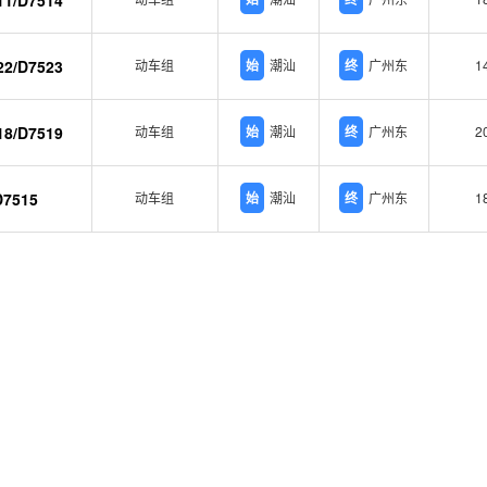
11/D7514
22/D7523
动车组
始
潮汕
终
广州东
1
18/D7519
动车组
始
潮汕
终
广州东
2
D7515
动车组
始
潮汕
终
广州东
1