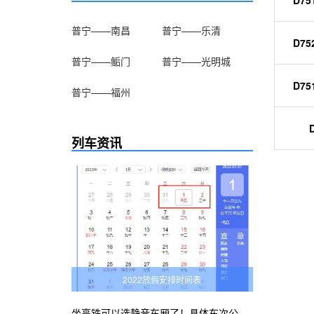
D75
普宁——南昌
普宁——乐清
D75
普宁——鲘门
普宁——光明城
D75
普宁——福州
列车资讯
2022放假安排时间表
坐高铁可以选静音车厢了！具体车次公布！