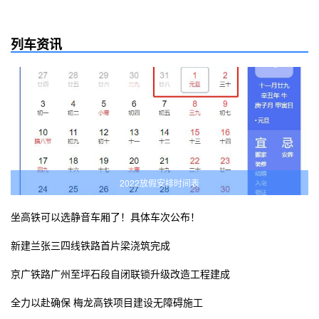
列车资讯
2022放假安排时间表
坐高铁可以选静音车厢了！具体车次公布！
新建兰张三四线铁路首片梁浇筑完成
京广铁路广州至坪石段自闭联锁升级改造工程建成
全力以赴确保 梅龙高铁项目建设无障碍施工