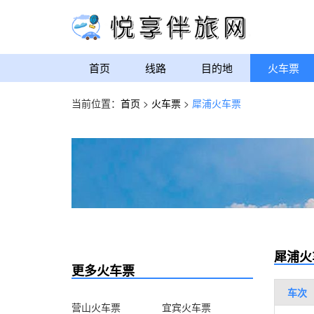
首页
线路
目的地
火车票
当前位置：
首页
>
火车票
>
犀浦火车票
犀浦火
更多火车票
车次
营山火车票
宜宾火车票