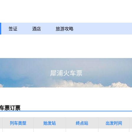
签证
酒店
旅游攻略
犀浦火车票
车票订票
列车类型
始发站
终点站
出发时间