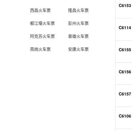
C6153
西昌火车票
隆昌火车票
都江堰火车票
彭州火车票
C6114
阿克苏火车票
普雄火车票
燕岗火车票
安康火车票
C6155
C6156
C6157
C6106