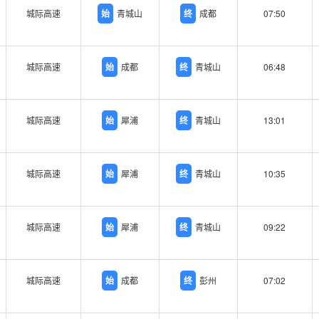
城际高速
始
青城山
终
成都
07:50
城际高速
始
成都
终
青城山
06:48
城际高速
始
犀浦
终
青城山
13:01
城际高速
始
犀浦
终
青城山
10:35
城际高速
始
犀浦
终
青城山
09:22
城际高速
始
成都
终
彭州
07:02