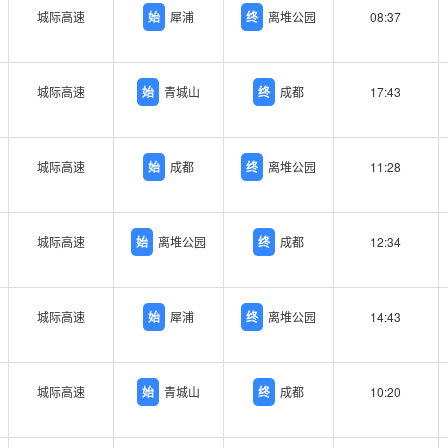
城际高速
始
犀浦
终
离堆公园
08:37
城际高速
始
青城山
终
成都
17:43
城际高速
始
成都
终
离堆公园
11:28
城际高速
始
离堆公园
终
成都
12:34
城际高速
始
犀浦
终
离堆公园
14:43
城际高速
始
青城山
终
成都
10:20