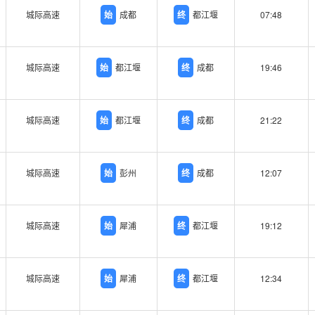
城际高速
始
成都
终
都江堰
07:48
城际高速
始
都江堰
终
成都
19:46
城际高速
始
都江堰
终
成都
21:22
城际高速
始
彭州
终
成都
12:07
城际高速
始
犀浦
终
都江堰
19:12
城际高速
始
犀浦
终
都江堰
12:34