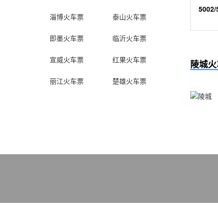
5002/
淄博火车票
泰山火车票
即墨火车票
临沂火车票
宣威火车票
红果火车票
陵城火
丽江火车票
楚雄火车票