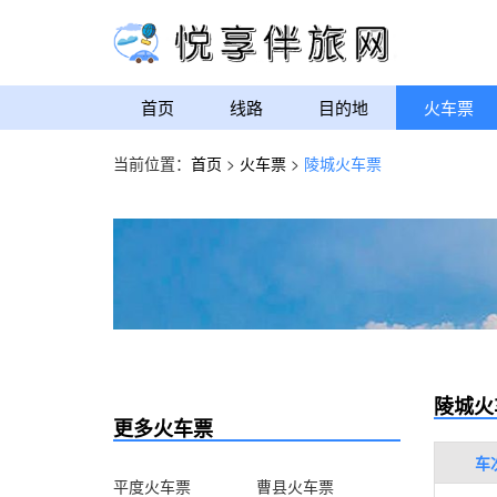
首页
线路
目的地
火车票
当前位置：
首页
>
火车票
>
陵城火车票
陵城火
更多火车票
车
平度火车票
曹县火车票