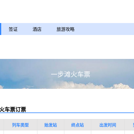
签证
酒店
旅游攻略
一步滩火车票
火车票订票
列车类型
始发站
终点站
出发时间