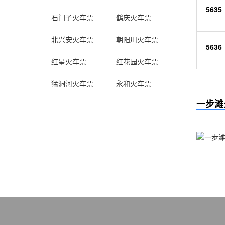
5635
石门子火车票
鹤庆火车票
北兴安火车票
朝阳川火车票
5636
红星火车票
红花园火车票
猛洞河火车票
永和火车票
一步滩