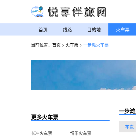
首页
线路
目的地
火车票
当前位置：
首页
>
火车票
>
一步滩火车票
一步滩
更多火车票
车次
长冲火车票
博乐火车票