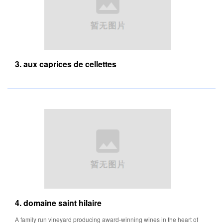
3. aux caprices de cellettes
4. domaine saint hilaire
A family run vineyard producing award-winning wines in the heart of