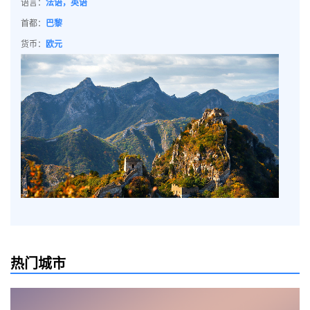
语言：
法语，英语
首都：
巴黎
货币：
欧元
热门城市