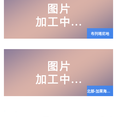
布列塔尼地
北部-加莱海峡区