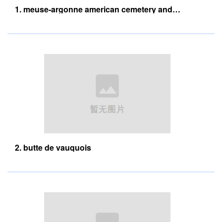
1. meuse-argonne american cemetery and
memorial
2. butte de vauquois