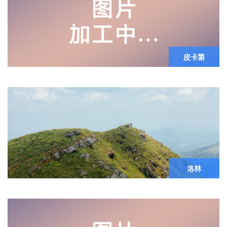
皮卡第
洛林