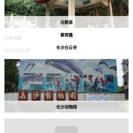
白鹤泉
蔡锷墓
长沙白云寺
长沙动物园