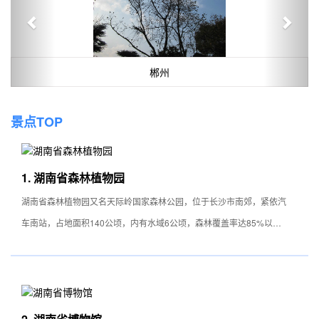
郴州
景点TOP
1. 湖南省森林植物园
湖南省森林植物园又名天际岭国家森林公园，位于长沙市南郊，紧依汽
车南站，占地面积140公顷，内有水域6公顷，森林覆盖率达85%以
上。1992年被林业部定为国家森林公园。植物园既是森林植物资源的
收集、引种、良种培育、加工利用科研基地，又是科普旅游娱乐佳所
特 色： 园内山明水秀，万木争春，空气清新，适宜于森林疗养和空气
疗养。既是森林植物资源的收集、引种、良种培育、加工利用科研基