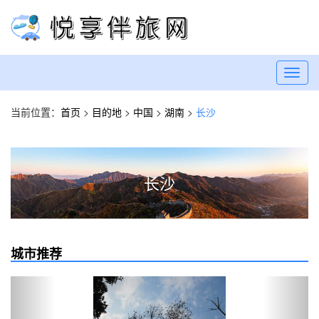
Toggl
navig
当前位置：
首页
>
目的地
>
中国
>
湖南
>
长沙
长沙
城市推荐
Previous
Next